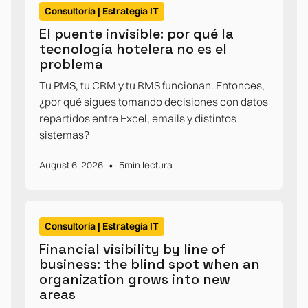
Consultoría | Estrategia IT
El puente invisible: por qué la
tecnología hotelera no es el
problema
Tu PMS, tu CRM y tu RMS funcionan. Entonces,
¿por qué sigues tomando decisiones con datos
repartidos entre Excel, emails y distintos
sistemas?
•
August 6, 2026
5
min lectura
Consultoría | Estrategia IT
Financial visibility by line of
business: the blind spot when an
organization grows into new
areas