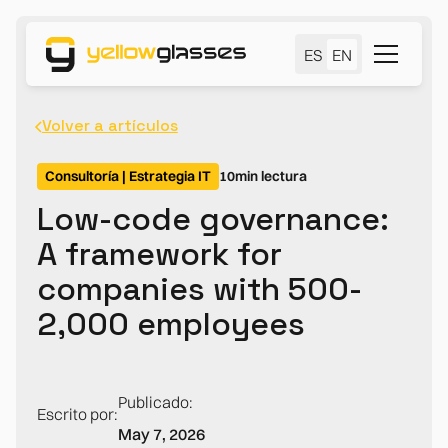
ES
EN
Volver a artículos
Consultoría | Estrategia IT
10
min lectura
Low-code governance:
A framework for
companies with 500-
2,000 employees
Publicado:
Escrito por:
May 7, 2026