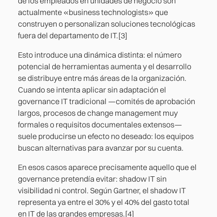
de los empleados en unidades de negocio son
actualmente «business technologists» que
construyen o personalizan soluciones tecnológicas
fuera del departamento de IT.[3]
Esto introduce una dinámica distinta: el número
potencial de herramientas aumenta y el desarrollo
se distribuye entre más áreas de la organización.
Cuando se intenta aplicar sin adaptación el
governance IT tradicional —comités de aprobación
largos, procesos de change management muy
formales o requisitos documentales extensos—
suele producirse un efecto no deseado: los equipos
buscan alternativas para avanzar por su cuenta.
En esos casos aparece precisamente aquello que el
governance pretendía evitar: shadow IT sin
visibilidad ni control. Según Gartner, el shadow IT
representa ya entre el 30% y el 40% del gasto total
en IT de las grandes empresas.[4]