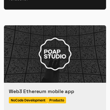
Web3 Ethereum mobile app
NoCode Development
Producto