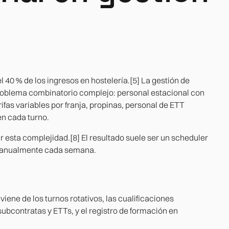
s
l 40 % de los ingresos en hostelería.[5] La gestión de
problema combinatorio complejo: personal estacional con
rifas variables por franja, propinas, personal de ETT
en cada turno.
 esta complejidad.[8] El resultado suele ser un scheduler
 manualmente cada semana.
iene de los turnos rotativos, las cualificaciones
subcontratas y ETTs, y el registro de formación en