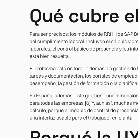
Qué cubre e
Para ser precisos: los módulos de RRHH de SAP B
del cumplimiento laboral. Incluyen el cálculo y p
laborales, el control básico de presencia y los in
está bien resuelta.
El problema está en todo lo demás. La gestión de 
tareas y documentación, los portales de emplead
desempeño, la gestión de formación o la planifica
En España, además, este gap tiene una dimensión r
para todas las empresas.[6] Y, aun así, muchas
cálculo, porque el módulo de control de presencia 
una interfaz usable para el trabajador en planta.
Porqué la U