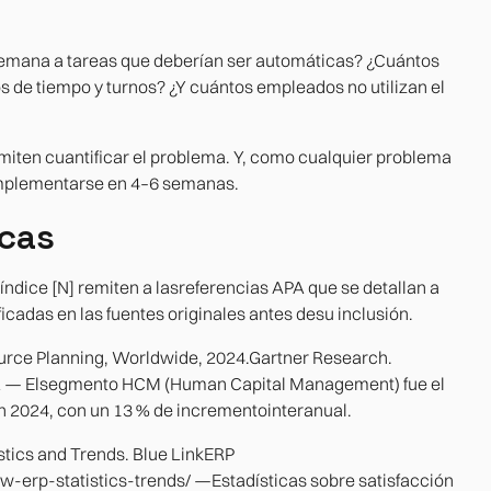
emana a tareas que deberían ser automáticas? ¿Cuántos
s de tiempo y turnos? ¿Y cuántos empleados no utilizan el
iten cuantificar el problema. Y, como cualquier problema
implementarse en 4–6 semanas.
icas
ndice [N] remiten a lasreferencias APA que se detallan a
icadas en las fuentes originales antes desu inclusión.
ource Planning, Worldwide, 2024.Gartner Research.
 — Elsegmento HCM (Human Capital Management) fue el
 2024, con un 13 % de incrementointeranual.
stics and Trends. Blue LinkERP
-erp-statistics-trends/ —Estadísticas sobre satisfacción