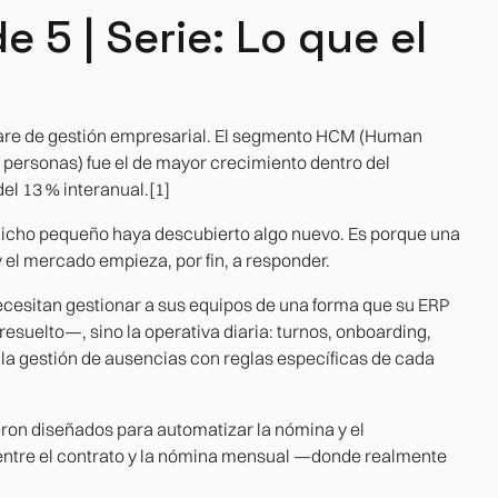
 5 | Serie: Lo que el
ware de gestión empresarial. El segmento HCM (Human
personas) fue el de mayor crecimiento dentro del
l 13 % interanual.[1]
nicho pequeño haya descubierto algo nuevo. Es porque una
el mercado empieza, por fin, a responder.
esitan gestionar a sus equipos de una forma que su ERP
resuelto—, sino la operativa diaria: turnos, onboarding,
la gestión de ausencias con reglas específicas de cada
on diseñados para automatizar la nómina y el
 entre el contrato y la nómina mensual —donde realmente