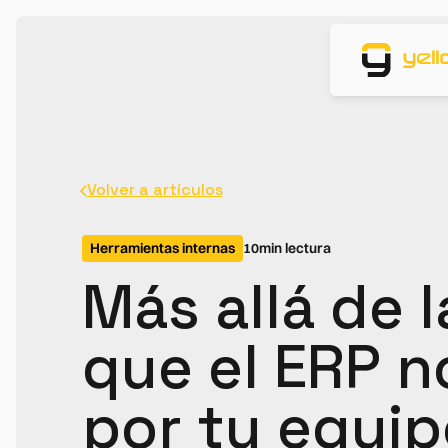
Volver a artículos
Herramientas internas
10
min lectura
Más allá de l
que el ERP 
por tu equip