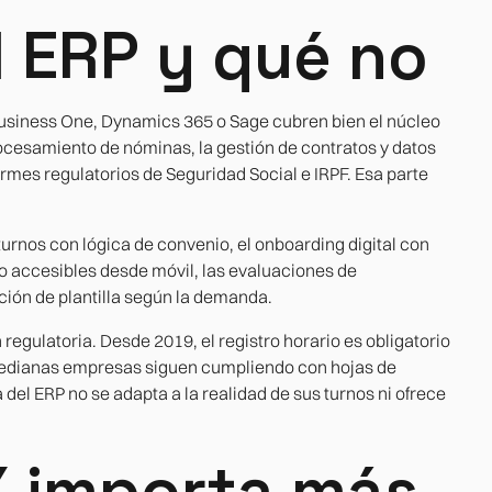
l ERP y qué no
usiness One, Dynamics 365 o Sage cubren bien el núcleo
rocesamiento de nóminas, la gestión de contratos y datos
formes regulatorios de Seguridad Social e IRPF. Esa parte
turnos con lógica de convenio, el onboarding digital con
o accesibles desde móvil, las evaluaciones de
ción de plantilla según la demanda.
egulatoria. Desde 2019, el registro horario es obligatorio
 medianas empresas siguen cumpliendo con hojas de
del ERP no se adapta a la realidad de sus turnos ni ofrece
X importa más