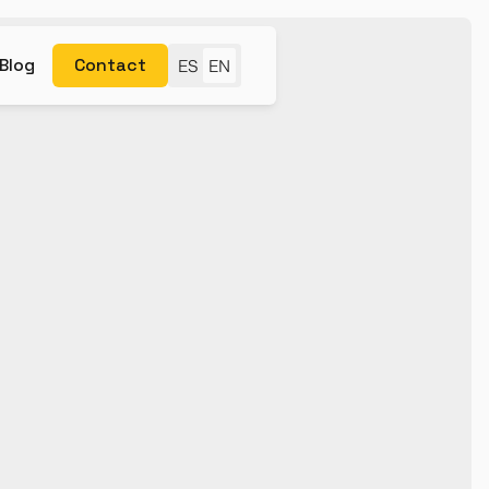
Blog
Contact
ES
EN