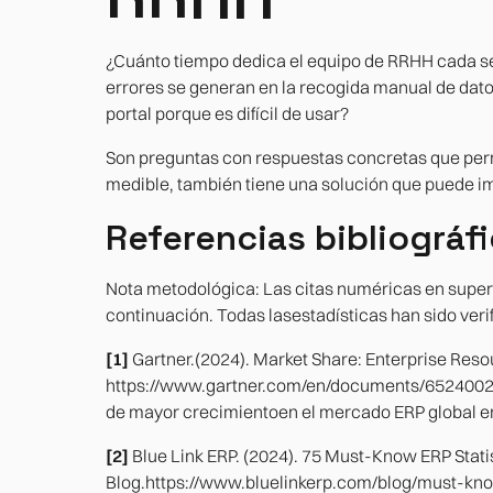
¿Cuánto tiempo dedica el equipo de RRHH cada s
errores se generan en la recogida manual de dato
portal porque es difícil de usar?
Son preguntas con respuestas concretas que perm
medible, también tiene una solución que puede 
Referencias bibliográf
Nota metodológica: Las citas numéricas en superí
continuación. Todas lasestadísticas han sido verif
[1]
Gartner.(2024). Market Share: Enterprise Res
https://www.gartner.com/en/documents/6524002
de mayor crecimientoen el mercado ERP global en
[2]
Blue Link ERP. (2024). 75 Must-Know ERP Stati
Blog.https://www.bluelinkerp.com/blog/must-know