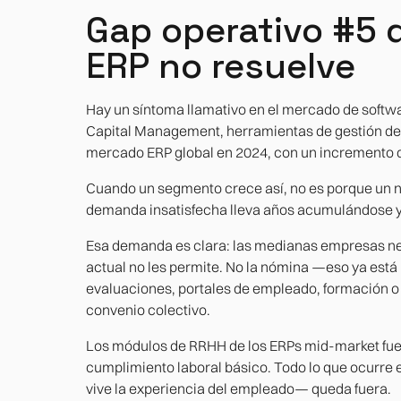
Gap operativo #5 de
ERP no resuelve
Hay un síntoma llamativo en el mercado de soft
Capital Management, herramientas de gestión de 
mercado ERP global en 2024, con un incremento de
Cuando un segmento crece así, no es porque un 
demanda insatisfecha lleva años acumulándose y 
Esa demanda es clara: las medianas empresas nec
actual no les permite. No la nómina —eso ya está 
evaluaciones, portales de empleado, formación o 
convenio colectivo.
Los módulos de RRHH de los ERPs mid-market fuer
cumplimiento laboral básico. Todo lo que ocurre
vive la experiencia del empleado— queda fuera.