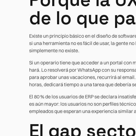
de lo que p
Existe un principio básico en el diseño de soft
si una herramienta no es fácil de usar, la gente no 
simplemente no existe.
Si un operario tiene que acceder a un portal con m
hará. Lo resolverá por WhatsApp con su responsa
para aprobar unas vacaciones, recurrirá al email
horas, dedicará tiempo a una tarea que debería s
El 80 % de los usuarios de ERP se declara insatisf
es aún mayor: los usuarios no son perfiles técni
empleados que esperan una experiencia similar a la
El gap secto