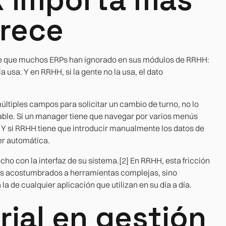
arece
ware que muchos ERPs han ignorado en sus módulos de RRHH:
la usa. Y en RRHH, si la gente no la usa, el dato
últiples campos para solicitar un cambio de turno, no lo
ble. Si un manager tiene que navegar por varios menús
. Y si RRHH tiene que introducir manualmente los datos de
er automática.
echo con la interfaz de su sistema.[2] En RRHH, esta fricción
cos acostumbrados a herramientas complejas, sino
 de cualquier aplicación que utilizan en su día a día.
rial en gestión