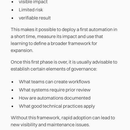
visible impact
Limited risk
verifiable result
This makes it possible to deploy a first automation in
a short time, measure its impact and use that
learning to define a broader framework for
expansion.
Once this first phase is over, it is usually advisable to
establish certain elements of governance:
What teams can create workflows
What systems require prior review
How are automations documented
What good technical practices apply
Without this framework, rapid adoption can lead to
new visibility and maintenance issues.