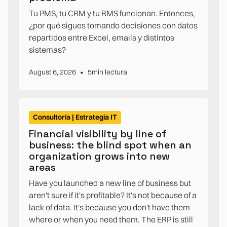
Tu PMS, tu CRM y tu RMS funcionan. Entonces,
¿por qué sigues tomando decisiones con datos
repartidos entre Excel, emails y distintos
sistemas?
•
August 6, 2026
5
min lectura
Consultoría | Estrategia IT
Financial visibility by line of
business: the blind spot when an
organization grows into new
areas
Have you launched a new line of business but
aren't sure if it's profitable? It's not because of a
lack of data. It's because you don't have them
where or when you need them. The ERP is still