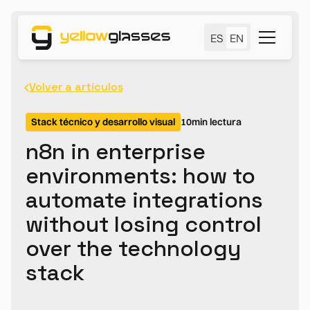
ES
EN
Volver a artículos
Stack técnico y desarrollo visual
10
min lectura
n8n in enterprise
environments: how to
automate integrations
without losing control
over the technology
stack