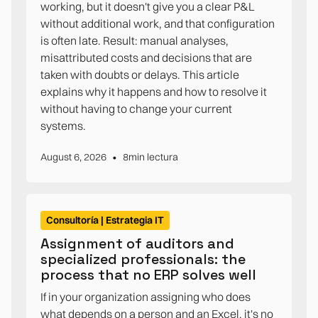
working, but it doesn't give you a clear P&L
without additional work, and that configuration
is often late. Result: manual analyses,
misattributed costs and decisions that are
taken with doubts or delays. This article
explains why it happens and how to resolve it
without having to change your current
systems.
•
August 6, 2026
8
min lectura
Consultoría | Estrategia IT
Assignment of auditors and
specialized professionals: the
process that no ERP solves well
If in your organization assigning who does
what depends on a person and an Excel, it's no