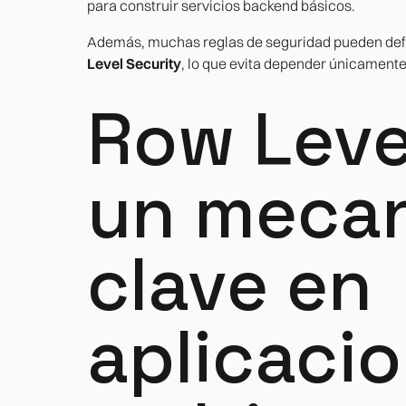
para construir servicios backend básicos.
Además, muchas reglas de seguridad pueden defi
Level Security
, lo que evita depender únicamente 
Row Leve
un meca
clave en
aplicaci