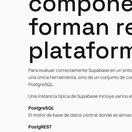
compone
forman r
platafor
Para evaluar correctamente Supabase en un entor
una única herramienta, sino de un conjunto de 
PostgreSQL.
Una instancia típica de Supabase incluye varios 
PostgreSQL
El motor de base de datos central donde se almac
PostgREST