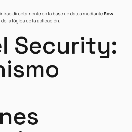
nirse directamente en la base de datos mediante
Row
de la lógica de la aplicación.
l Security:
nismo
ones