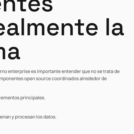
ntes
ealmente la
ma
no enterprise es importante entender que no se trata de
componentes open source coordinados alrededor de
elementos principales.
enan y procesan los datos.