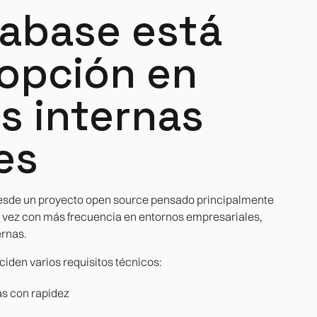
abase está
opción en
s internas
es
desde un proyecto open source pensado principalmente
a vez con más frecuencia en entornos empresariales,
ernas.
iden varios requisitos técnicos:
as con rapidez