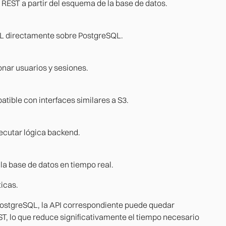
REST a partir del esquema de la base de datos.
L directamente sobre PostgreSQL.
onar usuarios y sesiones.
ible con interfaces similares a S3.
cutar lógica backend.
la base de datos en tiempo real.
ticas.
PostgreSQL, la API correspondiente puede quedar
, lo que reduce significativamente el tiempo necesario