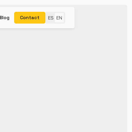
Blog
Contact
ES
EN