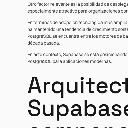
Otro factor relevante es la posibilidad de desple
especialmente atractivo para organizaciones con 
En términos de adopción tecnológica más amplia,
ha mantenido una tendencia de crecimiento soste
PostgreSQL se encuentra entre los motores de b
década pasada.
En este contexto, Supabase se está posicionando 
PostgreSQL para aplicaciones modernas.
Arquitec
Supabase