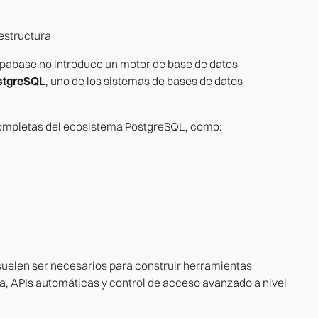
aestructura
upabase no introduce un motor de base de datos
stgreSQL
, uno de los sistemas de bases de datos
 completas del ecosistema PostgreSQL, como:
elen ser necesarios para construir herramientas
a, APIs automáticas y control de acceso avanzado a nivel