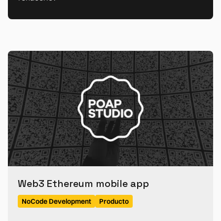
Web3 Ethereum mobile app
NoCode Development
Producto