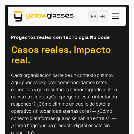
ES
EN
Proyectos reales con tecnología No Code
Casos reales. Impacto
real.
Cada organización parte de un contexto distinto.
Aquí puedes explorar cómo abordamos retos
concretos y qué resultados hemos logrado junto a
nuestros clientes.¿Qué pregunta estás intentando
responder? ¿Cómo elimino un cuello de botella
operativo sin tocar los sistemas core?— ¿Cómo
conecto plataformas que no se hablan entre sí?—
¿Cómo hago que un producto digital escale sin
rehacerlo?