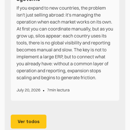
If you expand to new countries, the problem
isn't just selling abroad: it's managing the
operation when each market works on its own.
At first you can coordinate manually, but as you
grow up, silos appear: each country uses its
tools, there is no global visibility and reporting
becomes manual and slow. The key is not to
implement a large ERP, but to connect what
you already have: without a common layer of
operation and reporting, expansion stops
scaling and begins to generate friction.
•
July 20, 2026
7
min lectura
Ver todos