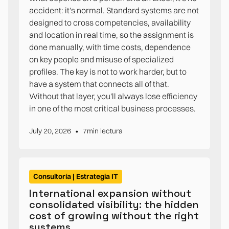
accident: it's normal. Standard systems are not
designed to cross competencies, availability
and location in real time, so the assignment is
done manually, with time costs, dependence
on key people and misuse of specialized
profiles. The key is not to work harder, but to
have a system that connects all of that.
Without that layer, you'll always lose efficiency
in one of the most critical business processes.
•
July 20, 2026
7
min lectura
Consultoría | Estrategia IT
International expansion without
consolidated visibility: the hidden
cost of growing without the right
systems