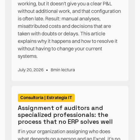
working, but it doesn't give you a clear P&L
without additional work, and that configuration
is often late. Result: manual analyses,
misattributed costs and decisions that are
taken with doubts or delays. This article
explains why it happens and how to resolve it
without having to change your current
systems.
•
July 20, 2026
8
min lectura
Consultoría | Estrategia IT
Assignment of auditors and
specialized professionals: the
process that no ERP solves well
If in your organization assigning who does
what depends on a person and an Excel, it's no