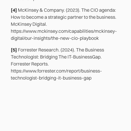
[4]
McKinsey & Company. (2023). The CIO agenda:
How to become a strategic partner to the business.
McKinsey Digital.
https://www.mckinsey.com/capabilities/mckinsey-
digital/our-insights/the-new-cio-playbook
[5]
Forrester Research. (2024). The Business
Technologist: Bridging The IT-BusinessGap.
Forrester Reports.
https://www.forrester.com/report/business-
technologist-bridging-it-business-gap