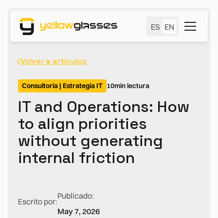
ES
EN
Volver a artículos
Consultoría | Estrategia IT
10
min lectura
IT and Operations: How
to align priorities
without generating
internal friction
Publicado:
Escrito por:
May 7, 2026