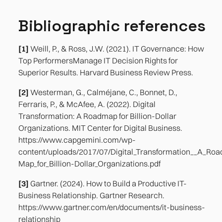
Bibliographic references
[1]
Weill, P., & Ross, J.W. (2021). IT Governance: How
Top PerformersManage IT Decision Rights for
Superior Results. Harvard Business Review Press.
[2]
Westerman, G., Calméjane, C., Bonnet, D.,
Ferraris, P., & McAfee, A. (2022). Digital
Transformation: A Roadmap for Billion-Dollar
Organizations. MIT Center for Digital Business.
https://www.capgemini.com/wp-
content/uploads/2017/07/Digital_Transformation__A_Roa
Map_for_Billion-Dollar_Organizations.pdf
[3]
Gartner. (2024). How to Build a Productive IT-
Business Relationship. Gartner Research.
https://www.gartner.com/en/documents/it-business-
relationship